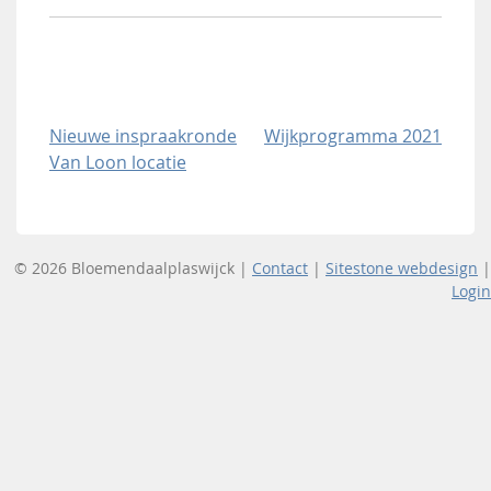
Bericht
Nieuwe inspraakronde
Wijkprogramma 2021
Van Loon locatie
navigatie
© 2026 Bloemendaalplaswijck |
Contact
|
Sitestone webdesign
|
Login