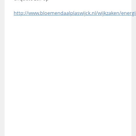
http://www.bloemendaalplaswijck.nl/wijkzaken/energie