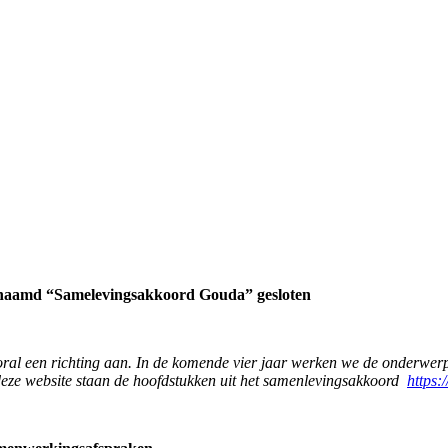
enaamd “Samelevingsakkoord Gouda” gesloten
ral een richting aan. In de komende vier jaar werken we de onderwerpen
deze website staan de hoofdstukken uit het samenlevingsakkoord
https: