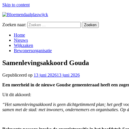
Skip to content
Zoeken naar:
Home
Nieuws
Wijkzaken
Bewonersorganisatie
Samenlevingsakkoord Gouda
Gepubliceerd op
13 juni 2026
13 juni 2026
Een meerheid in de nieuwe Goudse gemeenteraad heeft een zog
Uit dit akkoord:
“Het samenlevingsakkoord is geen dichtgetimmerd plan; het geeft voo
samen met de stad: met inwoners, ondernemers en organisaties. Op 