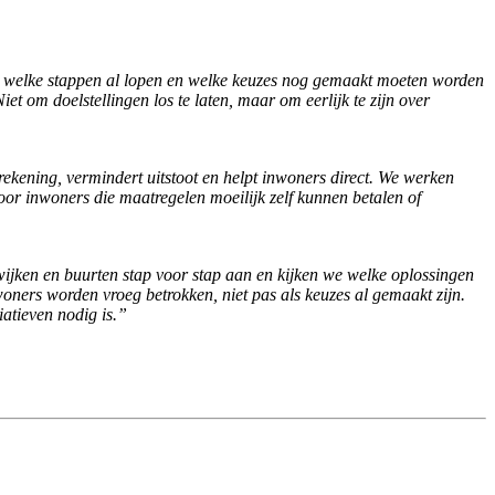
 is, welke stappen al lopen en welke keuzes nog gemaakt moeten worden
et om doelstellingen los te laten, maar om eerlijk te zijn over
rekening, vermindert uitstoot en helpt inwoners direct. We werken
or inwoners die maatregelen moeilijk zelf kunnen betalen of
jken en buurten stap voor stap aan en kijken we welke oplossingen
woners worden vroeg betrokken, niet pas als keuzes al gemaakt zijn.
atieven nodig is.”