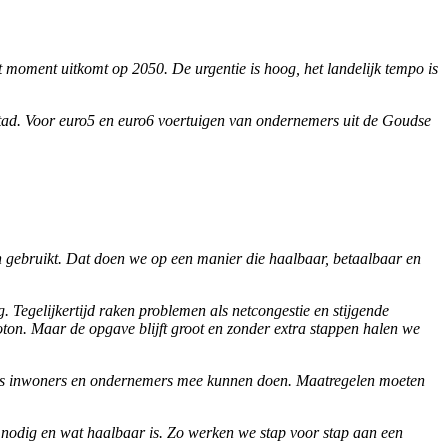
t moment uitkomt op 2050. De urgentie is hoog, het landelijk tempo is
 stad. Voor euro5 en euro6 voertuigen van ondernemers uit de Goudse
en gebruikt. Dat doen we op een manier die haalbaar, betaalbaar en
 Tegelijkertijd raken problemen als netcongestie en stijgende
ton. Maar de opgave blijft groot en zonder extra stappen halen we
als inwoners en ondernemers mee kunnen doen. Maatregelen moeten
at nodig en wat haalbaar is. Zo werken we stap voor stap aan een