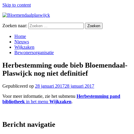
Skip to content
Zoeken naar:
Home
Nieuws
Wijkzaken
Bewonersorganisatie
Herbestemming oude bieb Bloemendaal-
Plaswijck nog niet definitief
Gepubliceerd op
28 januari 2017
28 januari 2017
Voor meer informatie, zie het submenu
Herbestemming pand
bibliotheek
in het menu
Wijkzaken
.
Bericht navigatie