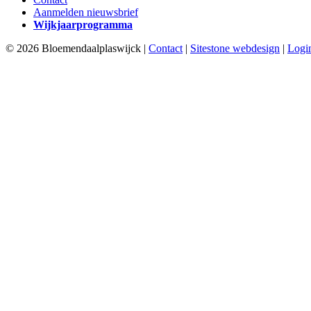
Aanmelden nieuwsbrief
Wijkjaarprogramma
© 2026 Bloemendaalplaswijck |
Contact
|
Sitestone webdesign
|
Logi